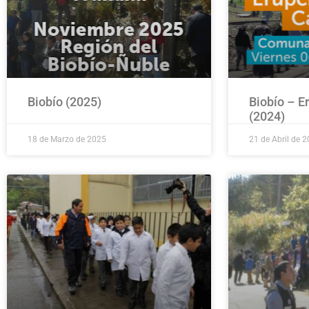
Biobío (2025)
Biobío – E
(2024)
18 de Marzo de 2025
21 de Abril de 