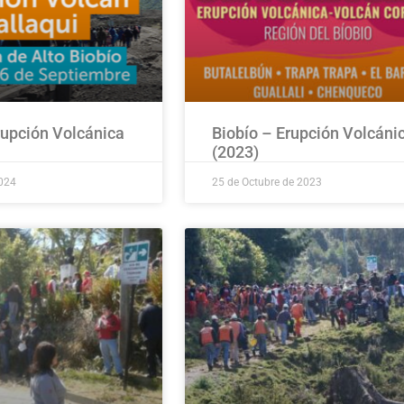
rupción Volcánica
Biobío – Erupción Volcáni
(2023)
2024
25 de Octubre de 2023