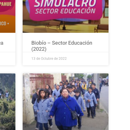
ca
Biobío – Sector Educación
(2022)
13 de Octubre de 2022