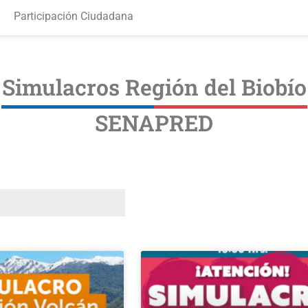
Participación Ciudadana
Simulacros Región del Biobío
SENAPRED