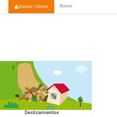
Buscar
Sismos / Alertas
Deslizamientos