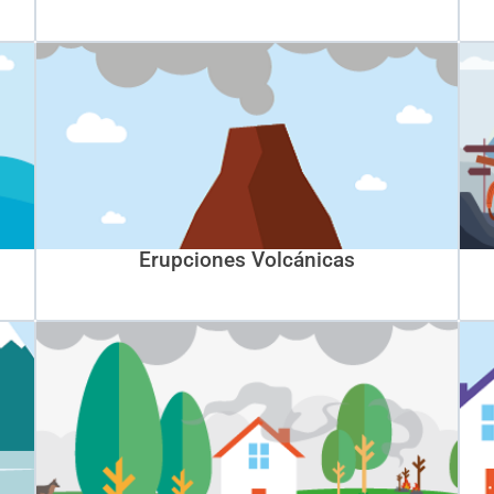
Erupciones Volcánicas