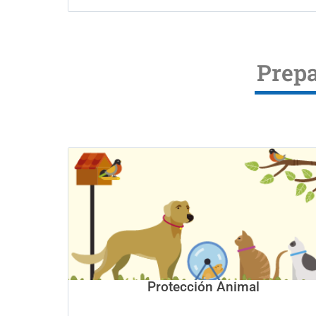
Prepa
Protección Animal