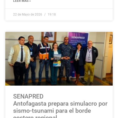
LEER MÁS »
22 de Mayo de 2026
19:18
SENAPRED
Antofagasta prepara simulacro por
sismo-tsunami para el borde
costero regional