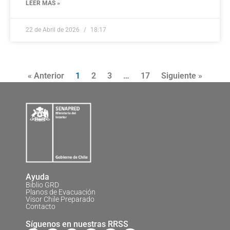
LEER MÁS »
22 de Abril de 2026
18:17
« Anterior
1
2
3
…
17
Siguiente »
Ayuda
Biblio GRD
Planos de Evacuación
Visor Chile Preparado
Contacto
Síguenos en nuestras RRSS