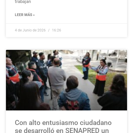
trabajan
LEER MÁS »
4 de Junio de 2026
16:26
Con alto entusiasmo ciudadano
se desarrolló en SENAPRED un