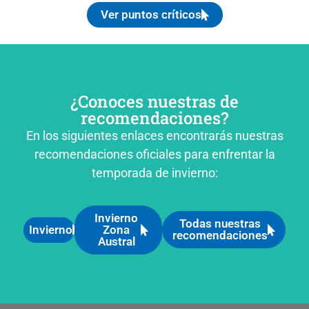
Ver puntos críticos
¿Conoces nuestras de
recomendaciones?
En los siguientes enlaces encontrarás nuestras
recomendaciones oficiales para enfrentar la
temporada de invierno:
Invierno
Todas nuestras
Invierno
Zona
recomendaciones
Austral