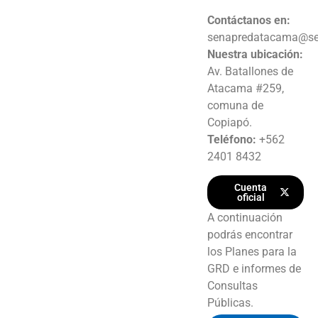
Contáctanos en:
senapredatacama@sen
Nuestra ubicación:
Av. Batallones de
Atacama #259,
comuna de
Copiapó.
Teléfono:
+562
2401 8432
Cuenta
oficial
A continuación
podrás encontrar
los Planes para la
GRD e informes de
Consultas
Públicas.