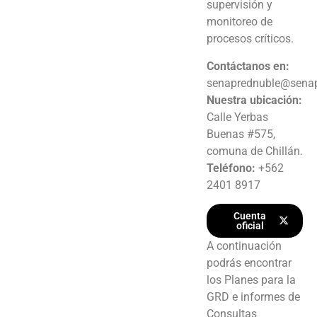
supervisión y
monitoreo de
procesos críticos.
Contáctanos en:
senaprednuble@senap
Nuestra ubicación:
Calle Yerbas
Buenas #575,
comuna de Chillán.
Teléfono:
+562
2401 8917
Cuenta
oficial
A continuación
podrás encontrar
los Planes para la
GRD e informes de
Consultas