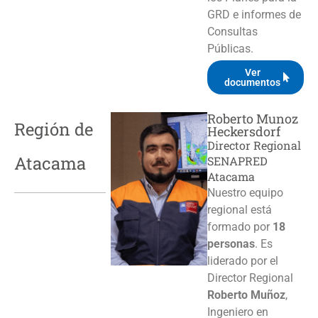
GRD e informes de
Consultas
Públicas.
Ver
documentos
Roberto Munoz
Región de
Heckersdorf
Director Regional
Atacama
SENAPRED
Atacama
Nuestro equipo
regional está
formado por
18
personas
. Es
liderado por el
Director Regional
Roberto Muñoz
,
Ingeniero en