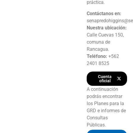
práctica.
Contáctanos en:
senapredohiggins@se
Nuestra ubicación:
Calle Cuevas 150,
comuna de
Rancagua.
Teléfono:
+562
2401 8525
Cuenta
oficial
A continuación
podrás encontrar
los Planes para la
GRD e informes de
Consultas
Públicas.