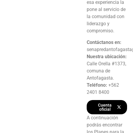
esa experiencia la
pone al servicio de
la comunidad con
liderazgo y
compromiso.
Contáctanos en:
senapredantofagasta
Nuestra ubicación:
Calle Orella #1373,
comuna de
Antofagasta.
Teléfono:
+562
2401 8400
Cuenta
oficial
A continuación
podrás encontrar
los Planes para la