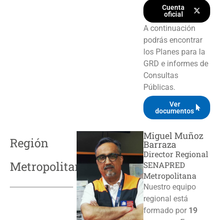
Cuenta
oficial
A continuación
podrás encontrar
los Planes para la
GRD e informes de
Consultas
Públicas.
Ver
documentos
Miguel Muñoz
Región
Barraza
Director Regional
Metropolitana
SENAPRED
Metropolitana
Nuestro equipo
regional está
formado por
19