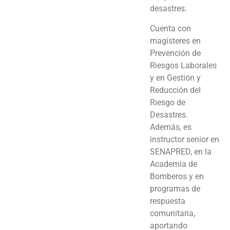
desastres.
Cuenta con
magísteres en
Prevención de
Riesgos Laborales
y en Gestión y
Reducción del
Riesgo de
Desastres.
Además, es
instructor senior en
SENAPRED, en la
Academia de
Bomberos y en
programas de
respuesta
comunitaria,
aportando