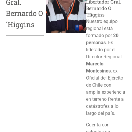
Gral.
Libertador Gral.
Bernardo O
Bernardo O
´Higgins
Nuestro equipo
´Higgins
regional está
formado por
20
personas
. Es
liderado por el
Director Regional
Marcelo
Montesinos
, ex
Oficial del Ejército
de Chile con
amplia experiencia
en terreno frente a
catástrofes a lo
largo del país.
Cuenta con
estudios de