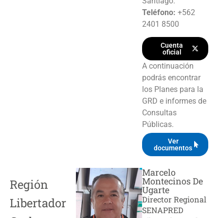
Santiago.
Teléfono:
+562
2401 8500
Cuenta
oficial
A continuación
podrás encontrar
los Planes para la
GRD e informes de
Consultas
Públicas.
Ver
documentos
Marcelo
Montecinos De
Región
Ugarte
Director Regional
Libertador
SENAPRED