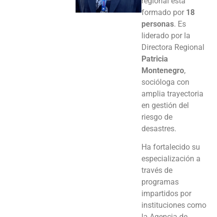
regional está
formado por
18
personas
. Es
liderado por la
Directora Regional
Patricia
Montenegro
,
socióloga con
amplia trayectoria
en gestión del
riesgo de
desastres.
Ha fortalecido su
especialización a
través de
programas
impartidos por
instituciones como
la Agencia de