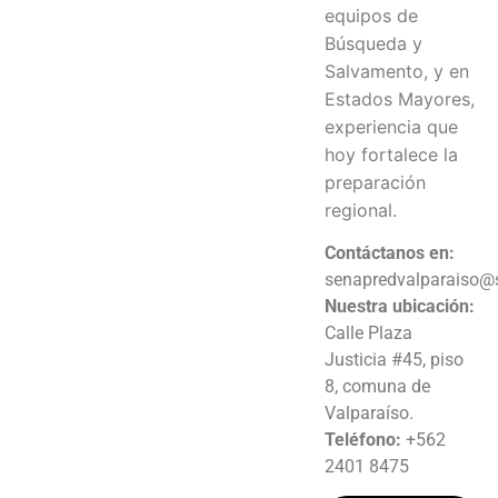
equipos de
Búsqueda y
Salvamento, y en
Estados Mayores,
experiencia que
hoy fortalece la
preparación
regional.
Contáctanos en:
senapredvalparaiso@s
Nuestra ubicación:
Calle Plaza
Justicia #45, piso
8, comuna de
Valparaíso.
Teléfono:
+562
2401 8475