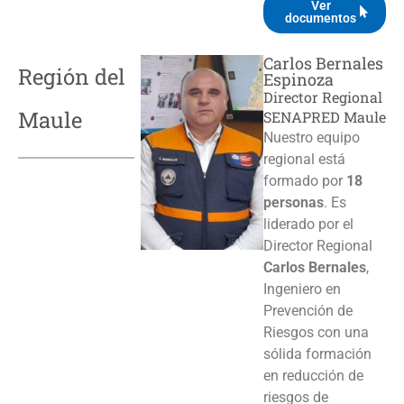
Ver
documentos
Carlos Bernales
Región del
Espinoza
Director Regional
Maule
SENAPRED Maule
Nuestro equipo
regional está
formado por
18
personas
. Es
liderado por el
Director Regional
Carlos Bernales
,
Ingeniero en
Prevención de
Riesgos con una
sólida formación
en reducción de
riesgos de