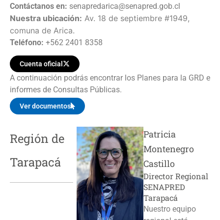
Contáctanos en:
senapredarica@senapred.gob.cl
Nuestra ubicación:
Av. 18 de septiembre #1949,
comuna de Arica.
Teléfono:
+562 2401 8358
Cuenta oficial
A continuación podrás encontrar los Planes para la GRD e
informes de Consultas Públicas.
Ver documentos
Patricia
Región de
Montenegro
Tarapacá
Castillo
Director Regional
SENAPRED
Tarapacá
Nuestro equipo