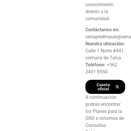
conocimiento
directo a la
comunidad.
Contáctanos en:
senapredmaule@senap
Nuestra ubicación:
Calle 1 Norte #441,
comuna de Talca.
Teléfono:
+562
2401 8550
Cuenta
oficial
A continuación
podrás encontrar
los Planes para la
GRD e informes de
Consultas