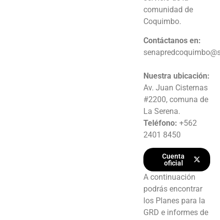
comunidad de
Coquimbo.
Contáctanos en:
senapredcoquimbo@se
Nuestra ubicación:
Av. Juan Cisternas
#2200, comuna de
La Serena.
Teléfono:
+562
2401 8450
Cuenta
oficial
A continuación
podrás encontrar
los Planes para la
GRD e informes de