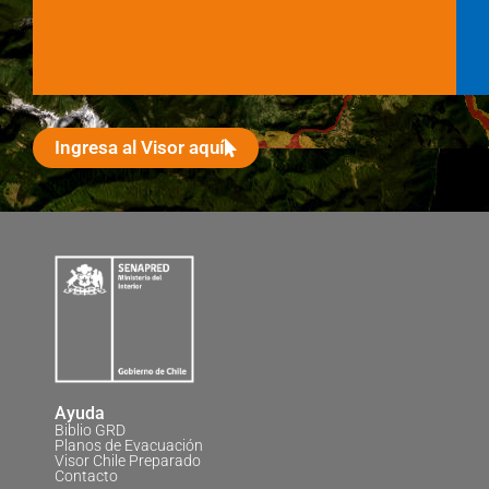
Ingresa al Visor aquí
Ayuda
Biblio GRD
Planos de Evacuación
Visor Chile Preparado
Contacto