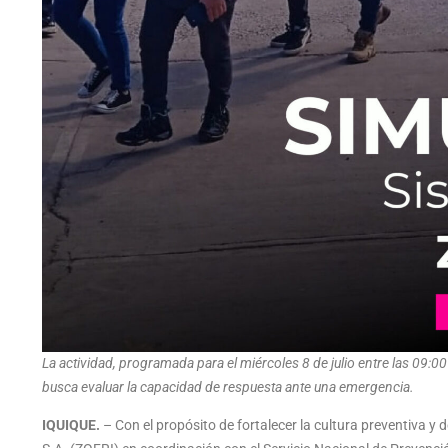
La actividad, programada para el miércoles 8 de julio entre las 09:
busca evaluar la capacidad de respuesta ante una emergencia.
IQUIQUE.
– Con el propósito de fortalecer la cultura preventiva y