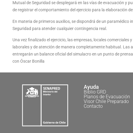
Mutual de Seguridad se desplegará en las vías de evacuación y pu
de registrar el comportamiento del ejercicio para la elaboración d
En materia de primeros auxilios, se dispondrá de un paramédico i
Seguridad para atender cualquier contingencia real.
Una vez finalizado el ejercicio, las empresas, locales comerciales
laborales y de atención de manera completamente habitual. Las au
entregarán un balance oficial del simulacro en un punto de prensa 
con Óscar Bonilla
Ayuda
Biblio GRD
Planos de Evacuación
Visor Chile Preparado
Contacto