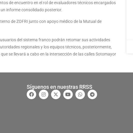
ntos de encuentro en el rol de evaluadores técnicos encargados
e un informe consolidado posterior.
nterno de ZOFRI junto con apoyo médico de la Mutual de
 y usuarios del sistema franco podrán retomar sus actividades
toridades regionales y los equipos técnicos, posteriormente,
que se llevará a cabo en la intersección de las calles Sotomayor
Síguenos en nuestras RRSS