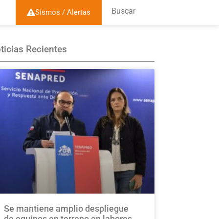
Buscar
Sismos / Alertas
ticias Recientes
Se mantiene amplio despliegue
de equipos en terreno en labores