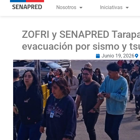
Nosotros
Iniciativas
ZOFRI y SENAPRED Tarapac
evacuación por sismo y ts
Junio 19, 2026