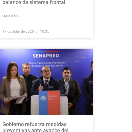
balance de sistema frontal
LEER MÁS »
17 de Julio de 2026
10:35
Gobierno refuerza medidas
preventivas ante avance del