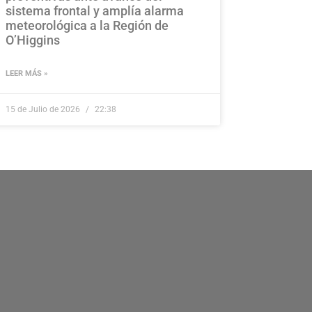
sistema frontal y amplía alarma
meteorológica a la Región de
O’Higgins
LEER MÁS »
15 de Julio de 2026
22:38