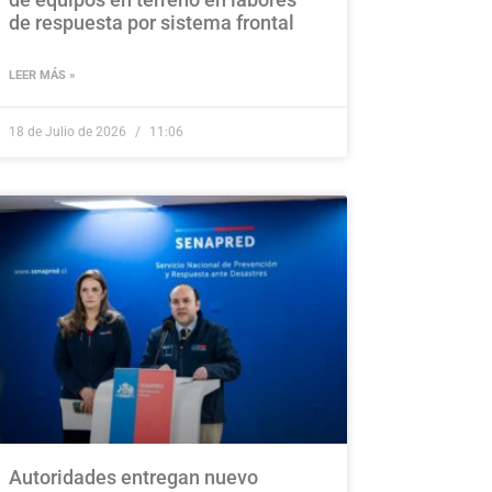
de respuesta por sistema frontal
LEER MÁS »
18 de Julio de 2026
11:06
Autoridades entregan nuevo