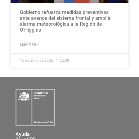
Gobierno refuerza medidas preventivas
ante avance del sistema frontal y amplía
alarma meteorológica a la Región de
O’Higgins
LEER MÁS »
15 de Julio de 2026
22:38
Ayuda