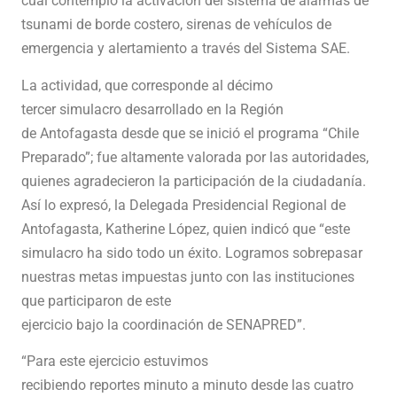
cual contempló la activación del sistema de alarmas de
tsunami de borde costero, sirenas de vehículos de
emergencia y alertamiento a través del Sistema SAE.
La actividad, que corresponde al décimo
tercer simulacro desarrollado en la Región
de Antofagasta desde que se inició el programa “Chile
Preparado”; fue altamente valorada por las autoridades,
quienes agradecieron la participación de la ciudadanía.
Así lo expresó, la Delegada Presidencial Regional de
Antofagasta, Katherine López, quien indicó que “este
simulacro ha sido todo un éxito. Logramos sobrepasar
nuestras metas impuestas junto con las instituciones
que participaron de este
ejercicio bajo la coordinación de SENAPRED”.
“Para este ejercicio estuvimos
recibiendo reportes minuto a minuto desde las cuatro