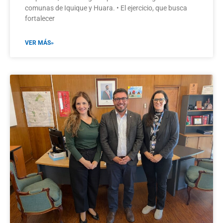
comunas de Iquique y Huara. • El ejercicio, que busca
fortalecer
VER MÁS»