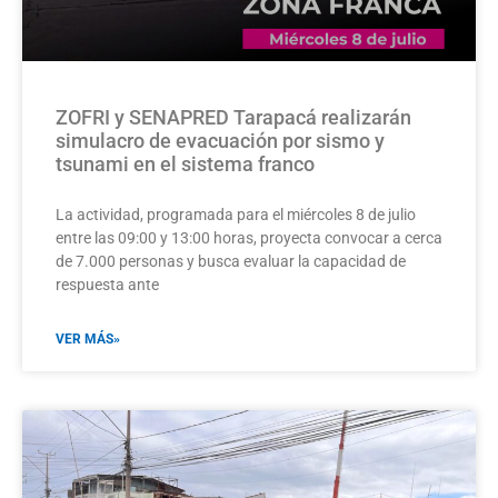
ZOFRI y SENAPRED Tarapacá realizarán
simulacro de evacuación por sismo y
tsunami en el sistema franco
La actividad, programada para el miércoles 8 de julio
entre las 09:00 y 13:00 horas, proyecta convocar a cerca
de 7.000 personas y busca evaluar la capacidad de
respuesta ante
VER MÁS»