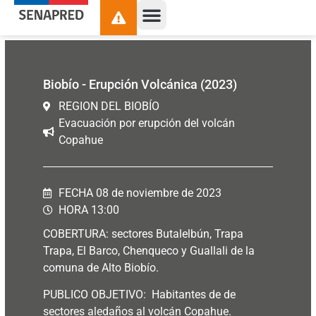
contenido
Biobío - Erupción Volcánica (2023)
REGION DEL BIOBÍO
Evacuación por erupción del volcán
Copahue
FECHA 08 de noviembre de 2023
HORA 13:00
COBERTURA: sectores Butalelbún, Trapa
Trapa, El Barco, Chenqueco y Guallali de la
comuna de Alto Biobío.
PUBLICO OBJETIVO: Habitantes de de
sectores aledaños al volcán Copahue.