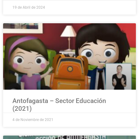
19 de Abril de 2024
Antofagasta – Sector Educación
(2021)
4 de Noviembre de 2021