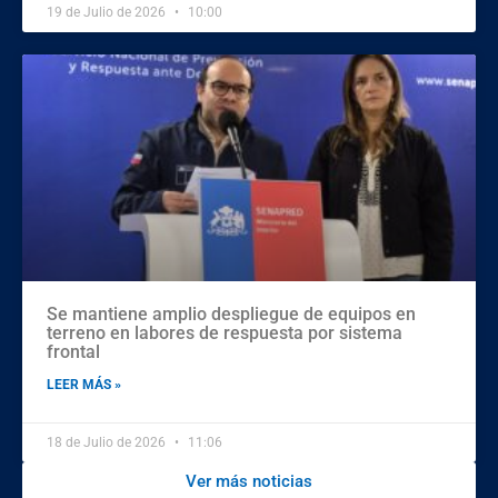
19 de Julio de 2026
10:00
Se mantiene amplio despliegue de equipos en
terreno en labores de respuesta por sistema
frontal
LEER MÁS »
18 de Julio de 2026
11:06
Ver más noticias