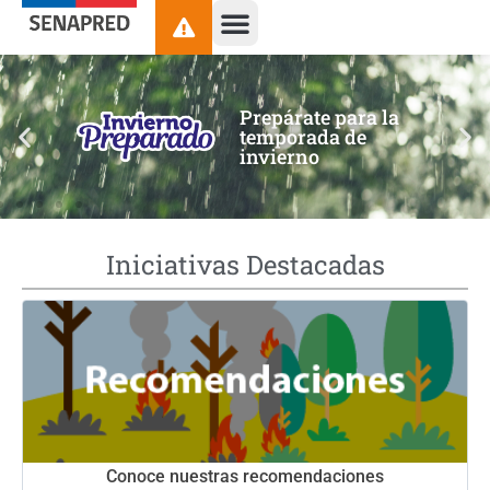
contenido
Prepárate para la
temporada de
invierno
Iniciativas Destacadas
Conoce nuestras recomendaciones