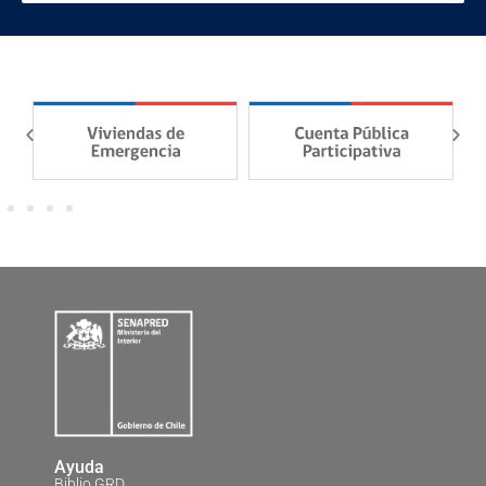
Ayuda
Biblio GRD