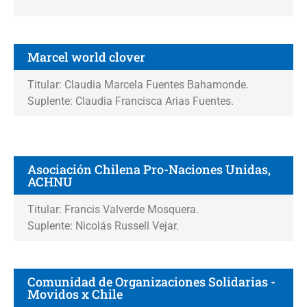
Marcel world clover
Titular: Claudia Marcela Fuentes Bahamonde.
Suplente: Claudia Francisca Arias Fuentes.
Asociación Chilena Pro-Naciones Unidas,
ACHNU
Titular: Francis Valverde Mosquera.
Suplente: Nicolás Russell Vejar.
Comunidad de Organizaciones Solidarias -
Movidos x Chile