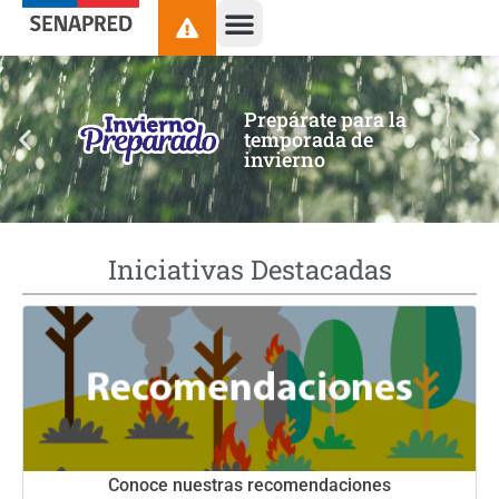
contenido
Prepárate para la
temporada de
invierno
Iniciativas Destacadas
Conoce nuestras recomendaciones