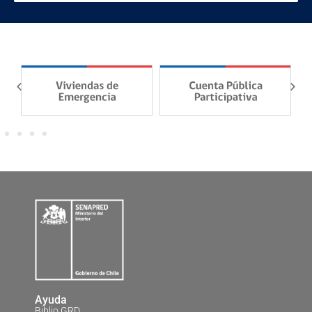
Ayuda
Biblio GRD