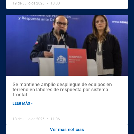
19 de Julio de 2026
10:00
Se mantiene amplio despliegue de equipos en
terreno en labores de respuesta por sistema
frontal
LEER MÁS »
18 de Julio de 2026
11:06
Ver más noticias