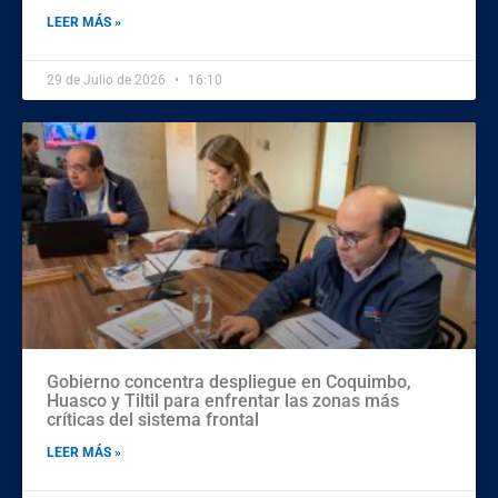
LEER MÁS »
29 de Julio de 2026
16:10
Gobierno concentra despliegue en Coquimbo,
Huasco y Tiltil para enfrentar las zonas más
críticas del sistema frontal
LEER MÁS »