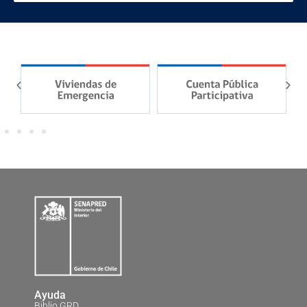
Ayuda
Biblio GRD