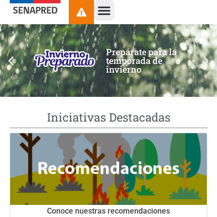
contenido
Prepárate para la
temporada de
invierno
Iniciativas Destacadas
Conoce nuestras recomendaciones