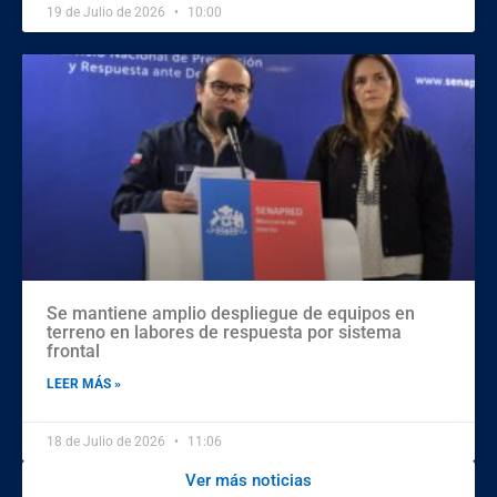
19 de Julio de 2026
10:00
Se mantiene amplio despliegue de equipos en
terreno en labores de respuesta por sistema
frontal
LEER MÁS »
18 de Julio de 2026
11:06
Ver más noticias