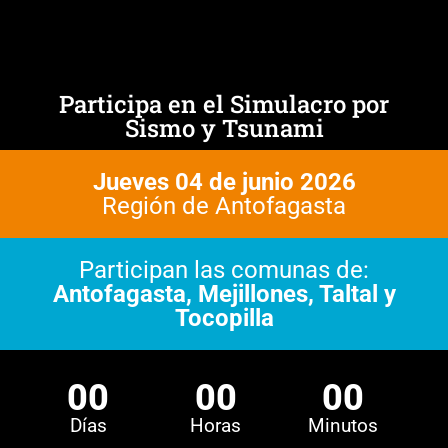
Participa en el Simulacro por
Sismo y Tsunami
Jueves 04 de junio 2026
Región de Antofagasta
Participan las comunas de:
Antofagasta, Mejillones, Taltal y
Tocopilla
00
00
00
Días
Horas
Minutos