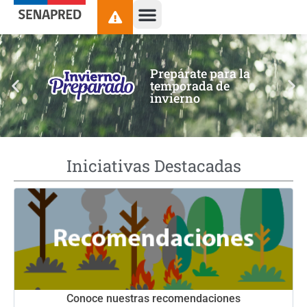
contenido
Prepárate para la
temporada de
invierno
Iniciativas Destacadas
Conoce nuestras recomendaciones