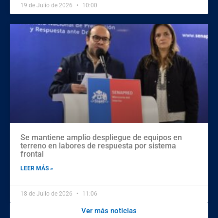
19 de Julio de 2026
10:00
Se mantiene amplio despliegue de equipos en
terreno en labores de respuesta por sistema
frontal
LEER MÁS »
18 de Julio de 2026
11:06
Ver más noticias