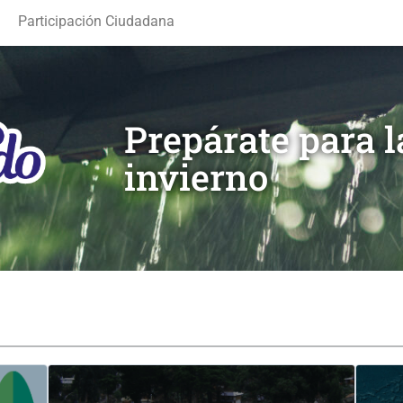
Participación Ciudadana
Prepárate para 
invierno