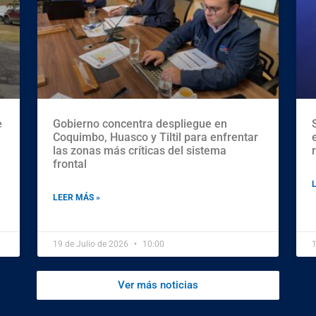
e
Gobierno concentra despliegue en
Coquimbo, Huasco y Tiltil para enfrentar
las zonas más críticas del sistema
frontal
LEER MÁS »
19 de Julio de 2026
10:00
1
Ver más noticias