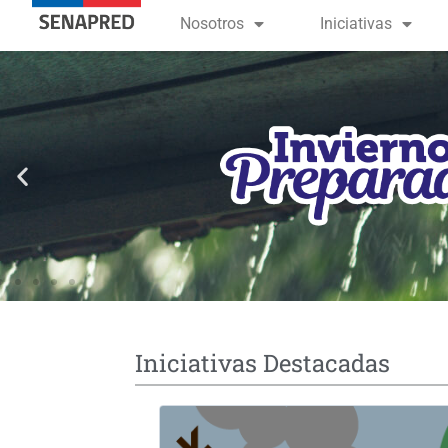
contenido
Nosotros
Iniciativas
Iniciativas Destacadas