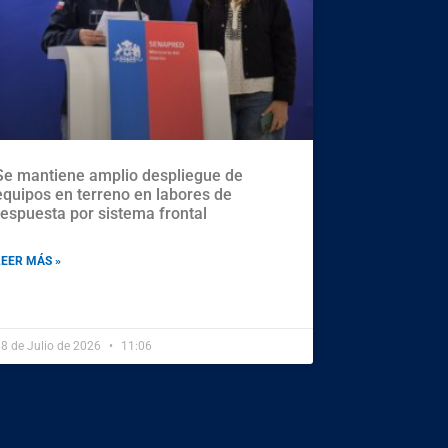
Se mantiene amplio despliegue de
equipos en terreno en labores de
respuesta por sistema frontal
LEER MÁS »
8 de Julio de 2026
11:06