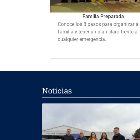
Familia Preparada
Conoce los 8 pasos para organizar a 
familia y tener un plan claro frente a
cualquier emergencia.
Noticias