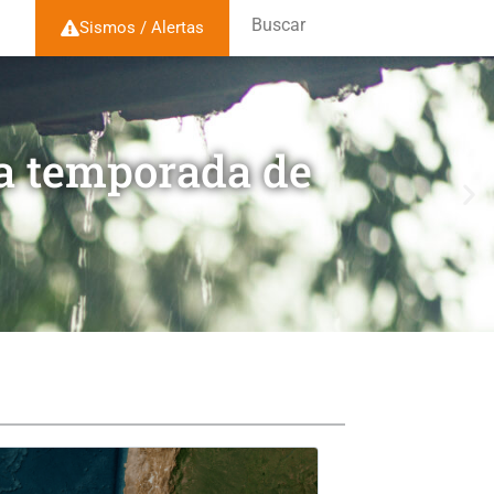
Buscar
Sismos / Alertas
la temporada de