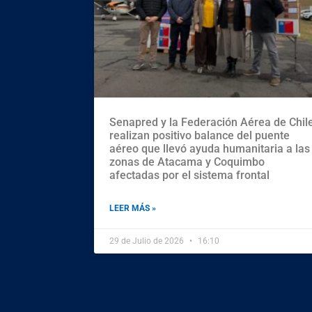
Senapred y la Federación Aérea de Chil
realizan positivo balance del puente
aéreo que llevó ayuda humanitaria a las
zonas de Atacama y Coquimbo
afectadas por el sistema frontal
LEER MÁS »
29 de Julio de 2026
16:10