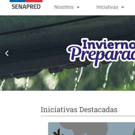
contenido
Nosotros
Iniciativas
Iniciativas Destacadas