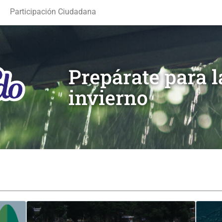
Participación Ciudadana
Prepárate para 
invierno