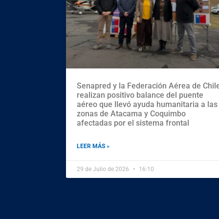
Senapred y la Federación Aérea de Chil
realizan positivo balance del puente
aéreo que llevó ayuda humanitaria a las
zonas de Atacama y Coquimbo
afectadas por el sistema frontal
LEER MÁS »
29 de Julio de 2026
16:10