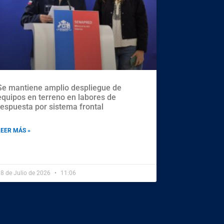
Se mantiene amplio despliegue de
equipos en terreno en labores de
respuesta por sistema frontal
LEER MÁS »
8 de Julio de 2026
11:06