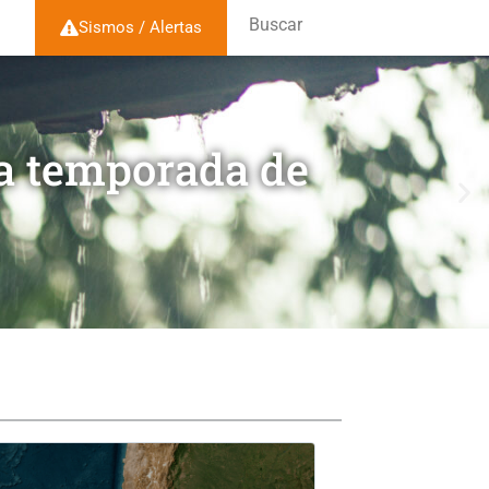
Buscar
Sismos / Alertas
la temporada de