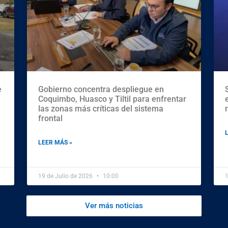
e
Gobierno concentra despliegue en
Coquimbo, Huasco y Tiltil para enfrentar
las zonas más críticas del sistema
frontal
LEER MÁS »
19 de Julio de 2026
10:00
1
Ver más noticias