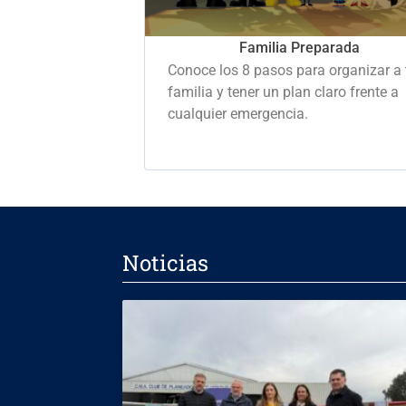
Familia Preparada
Conoce los 8 pasos para organizar a 
familia y tener un plan claro frente a
cualquier emergencia.
Noticias