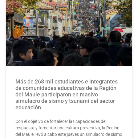
Más de 268 mil estudiantes e integrantes
de comunidades educativas de la Región
del Maule participaron en masivo
simulacro de sismo y tsunami del sector
educación
Con el objetivo de fortalecer las capacidades de
respuesta y fomentar una cultura preventiva, la Región
del Maule llevó a cabo este jueves un simulacro de sismo