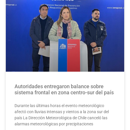
Autoridades entregaron balance sobre
sistema frontal en zona centro-sur del país
Durante las últimas horas el evento meteorológico
afectó con lluvias intensas y vientos a la zona sur del
país La Dirección Meteorológica de Chile canceló las
alarmas meteorológicas por precipitaciones