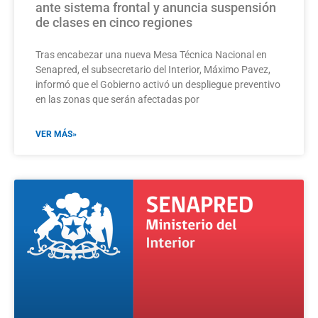
ante sistema frontal y anuncia suspensión
de clases en cinco regiones
Tras encabezar una nueva Mesa Técnica Nacional en
Senapred, el subsecretario del Interior, Máximo Pavez,
informó que el Gobierno activó un despliegue preventivo
en las zonas que serán afectadas por
VER MÁS»