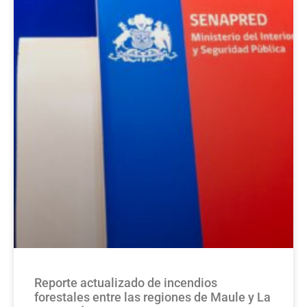
Reporte actualizado de incendios
forestales entre las regiones de Maule y La