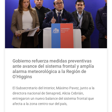
Gobierno refuerza medidas preventivas
ante avance del sistema frontal y amplía
alarma meteorológica a la Región de
O’Higgins
El Subsecretario del Interior, Máximo Pavez, junto a la
directora nacional de Senapred, Alicia Cebrián,
entregaron un nuevo balance del sistema frontal que
afecta a la zona centro-sur del país,