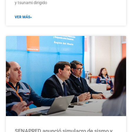
y tsunami dirigido
VER MÁS»
SENAPRED anunció simulacro de sismo y