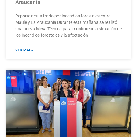
Araucanía
Reporte actualizado por incendios forestales entre
Maule y La Araucanía​ Durante esta mañana se realizó
una nueva Mesa Técnica para monitorear la situación de
los incendios forestales y la afectación
VER MÁS»