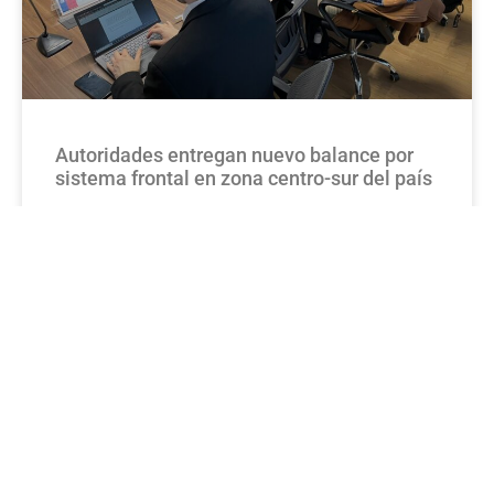
Autoridades entregan nuevo balance por
sistema frontal en zona centro-sur del país
Se mantienen las Alertas Temprana Preventivas desde la
Región del Maule a Los Ríos Debido a la amenaza de
desborde de río Pichilo en Arauco, Región del Biobío; se
estableció
VER MÁS»