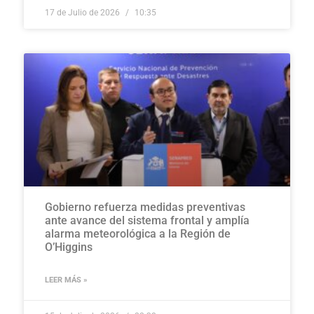
17 de Julio de 2026
10:35
Gobierno refuerza medidas preventivas
ante avance del sistema frontal y amplía
alarma meteorológica a la Región de
O’Higgins
LEER MÁS »