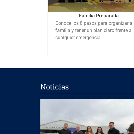
Familia Preparada
Conoce los 8 pasos para organizar a 
familia y tener un plan claro frente a
cualquier emergencia.
Noticias