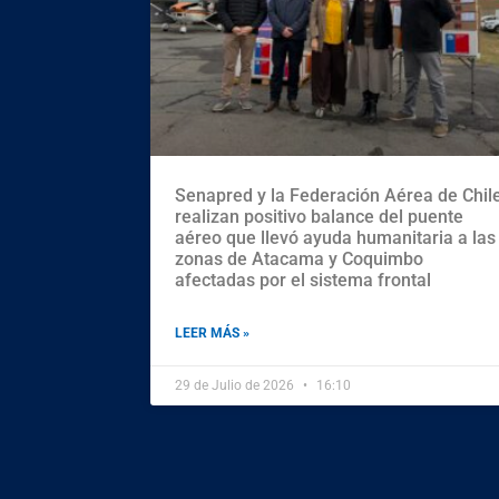
Senapred y la Federación Aérea de Chil
realizan positivo balance del puente
aéreo que llevó ayuda humanitaria a las
zonas de Atacama y Coquimbo
afectadas por el sistema frontal
LEER MÁS »
29 de Julio de 2026
16:10