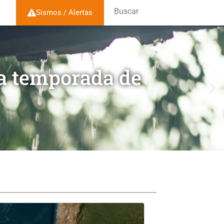
Buscar
Sismos / Alertas
la temporada de