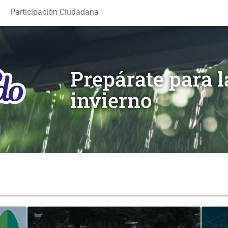
Participación Ciudadana
Prepárate para 
invierno