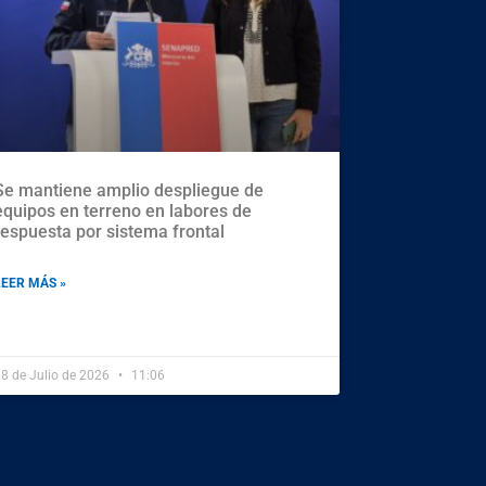
Se mantiene amplio despliegue de
equipos en terreno en labores de
respuesta por sistema frontal
LEER MÁS »
8 de Julio de 2026
11:06