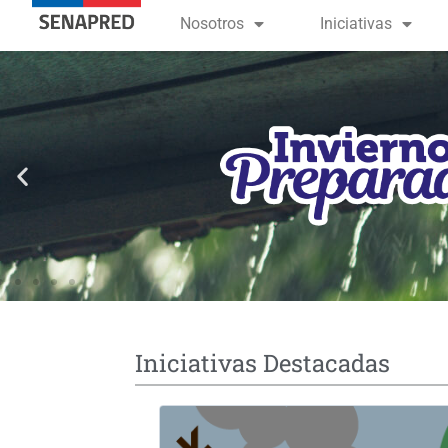
contenido
Nosotros
Iniciativas
Iniciativas Destacadas