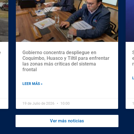
e
Gobierno concentra despliegue en
Coquimbo, Huasco y Tiltil para enfrentar
las zonas más críticas del sistema
frontal
LEER MÁS »
19 de Julio de 2026
10:00
1
Ver más noticias