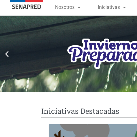
contenido
Nosotros
Iniciativas
Iniciativas Destacadas