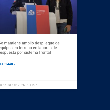
Se mantiene amplio despliegue de
equipos en terreno en labores de
respuesta por sistema frontal
LEER MÁS »
8 de Julio de 2026
11:06