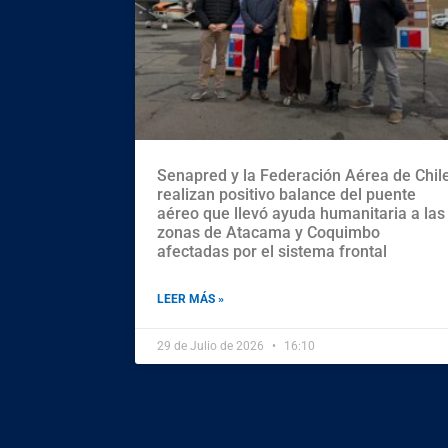
Senapred y la Federación Aérea de Chil
realizan positivo balance del puente
aéreo que llevó ayuda humanitaria a las
zonas de Atacama y Coquimbo
afectadas por el sistema frontal
LEER MÁS »
29 de Julio de 2026
16:10