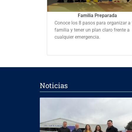
Familia Preparada
Conoce los 8 pasos para organizar a 
familia y tener un plan claro frente a
cualquier emergencia.
Noticias