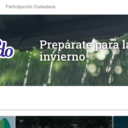
Participación Ciudadana
Prepárate para 
invierno