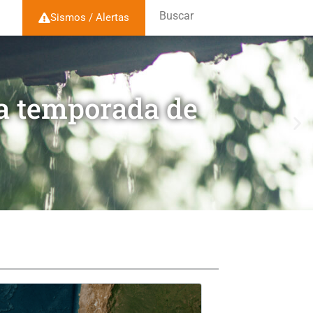
Buscar
Sismos / Alertas
la temporada de