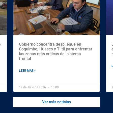
e
Gobierno concentra despliegue en
Coquimbo, Huasco y Tiltil para enfrentar
las zonas más críticas del sistema
frontal
LEER MÁS »
19 de Julio de 2026
10:00
1
Ver más noticias