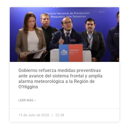
Gobierno refuerza medidas preventivas
ante avance del sistema frontal y amplía
alarma meteorológica a la Región de
O’Higgins
LEER MÁS »
15 de Julio de 2026
22:38