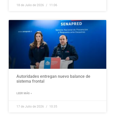
18 de Julio de 2026
11:06
Autoridades entregan nuevo balance de
sistema frontal
LEER MÁS »
17 de Julio de 2026
10:35