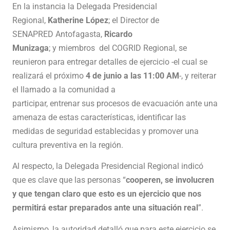
En la instancia la Delegada Presidencial
Regional,
Katherine López
; el Director de
SENAPRED Antofagasta,
Ricardo
Munizaga
; y miembros del COGRID Regional, se
reunieron para entregar detalles de ejercicio -el cual se
realizará el próximo
4 de junio a las 11:00 AM
-, y reiterar
el llamado a la comunidad a
participar, entrenar sus procesos de evacuación ante una
amenaza de estas características, identificar las
medidas de seguridad establecidas y promover una
cultura preventiva en la región.
Al respecto, la Delegada Presidencial Regional indicó
que es clave que las personas “
cooperen, se involucren
y que tengan claro que esto es un ejercicio que nos
permitirá estar preparados ante una situación real
”.
Asimismo, la autoridad detalló que para este ejercicio se