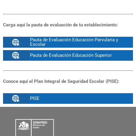
Carga aquí la pauta de evaluación de tu establecimiento:
Pauta de Evaluación Educación Parvularia y
Escolar
Pauta de Evaluación Educación Superior
Conoce aquí el Plan Integral de Seguridad Escolar (PISE):
PISE