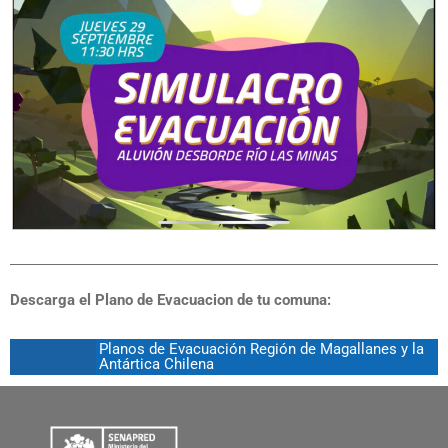
Descarga el Plano de Evacuacion de tu comuna:
Planos de Evacuación Región de Magallanes y la
Antártica Chilena