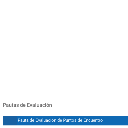
Pautas de Evaluación
Pauta de Evaluación de Puntos de Encuentro