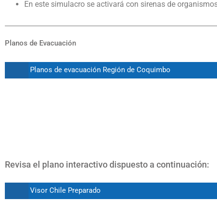
En este simulacro se activará con sirenas de organism
Planos de Evacuación
Planos de evacuación Región de Coquimbo
Revisa el plano interactivo dispuesto a continuación:
Visor Chile Preparado