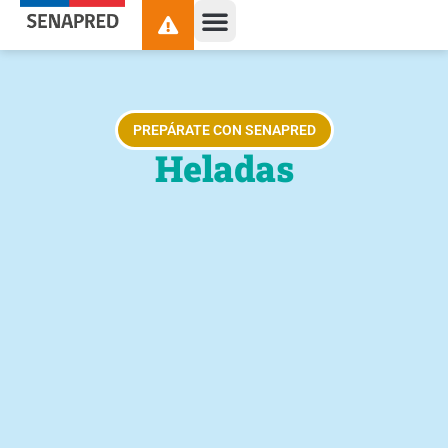
contenido
PREPÁRATE CON SENAPRED
Heladas