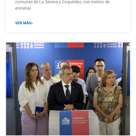
comunas de La Serena y Coquimbo, con motivo de
entrenar
VER MÁS»