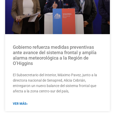
Gobierno refuerza medidas preventivas
ante avance del sistema frontal y amplía
alarma meteorológica a la Región de
O’Higgins
El Subsecretario del Interior, Máximo Pavez, junto a la
directora nacional de Senapred, Alicia Cebrián,
entregaron un nuevo balance del sistema frontal que
afecta a la zona centro-sur del país,
VER MÁS»