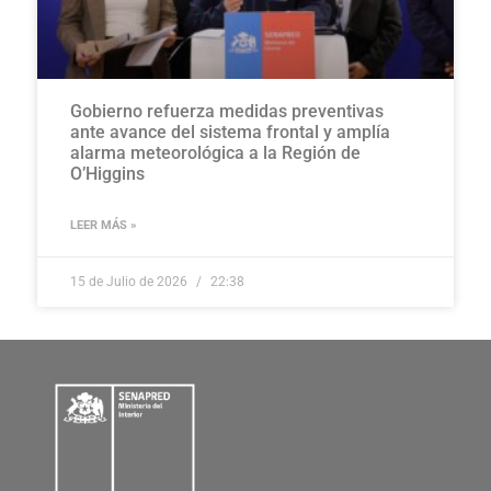
Gobierno refuerza medidas preventivas
ante avance del sistema frontal y amplía
alarma meteorológica a la Región de
O’Higgins
LEER MÁS »
15 de Julio de 2026
22:38