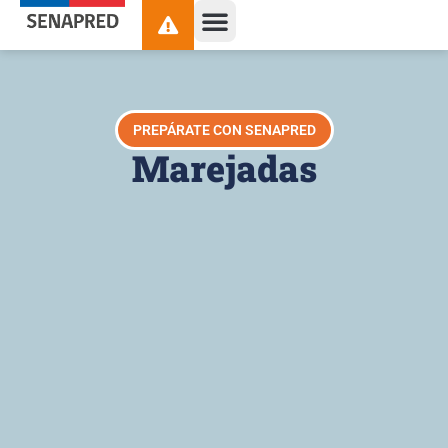
contenido
PREPÁRATE CON SENAPRED
Marejadas