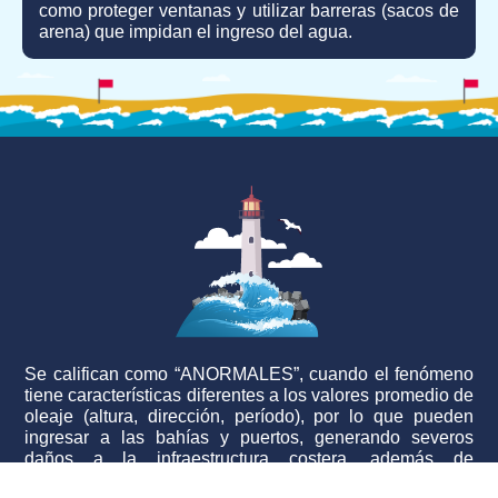
como proteger ventanas y utilizar barreras (sacos de
arena) que impidan el ingreso del agua.
Se califican como “ANORMALES”, cuando el fenómeno
tiene características diferentes a los valores promedio de
oleaje (altura, dirección, período), por lo que pueden
ingresar a las bahías y puertos, generando severos
daños a la infraestructura costera, además de
inundaciones por sobrepasos, reducción de playas,