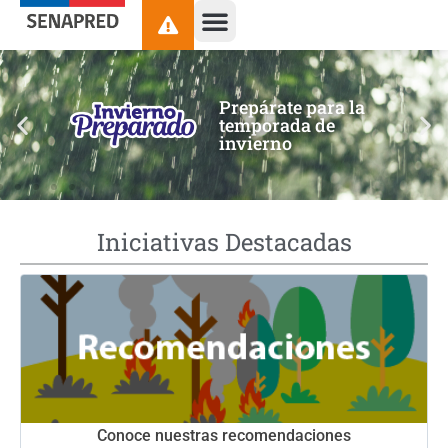
contenido
Prepárate para la
temporada de
invierno
Iniciativas Destacadas
Conoce nuestras recomendaciones