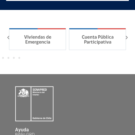
Ayuda
Biblio GRD