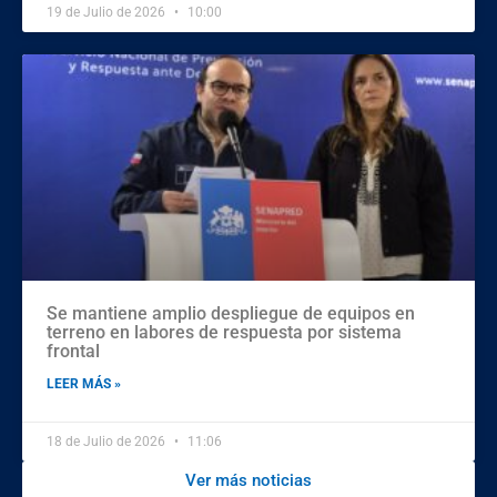
19 de Julio de 2026
10:00
Se mantiene amplio despliegue de equipos en
terreno en labores de respuesta por sistema
frontal
LEER MÁS »
18 de Julio de 2026
11:06
Ver más noticias